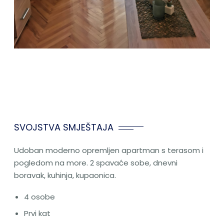
SVOJSTVA SMJEŠTAJA
Udoban moderno opremljen apartman s terasom i
pogledom na more. 2 spavaće sobe, dnevni
boravak, kuhinja, kupaonica.
4 osobe
Prvi kat