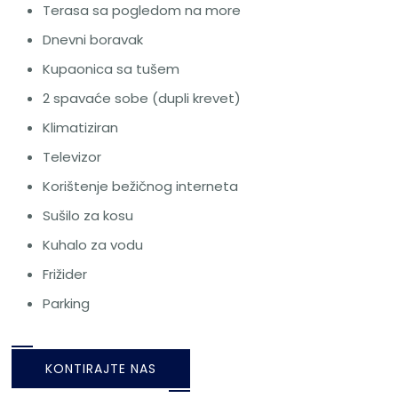
Terasa sa pogledom na more
Dnevni boravak
Kupaonica sa tušem
2 spavaće sobe (dupli krevet)
Klimatiziran
Televizor
Korištenje bežičnog interneta
Sušilo za kosu
Kuhalo za vodu
Frižider
Parking
KONTIRAJTE NAS