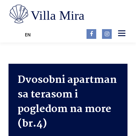
Preskoči
na
sadržaj
Izbornik
HR
EN
POČETNA
SMJEŠTAJ
BLOG
KONTAKT
Dvosobni apartman
sa terasom i
pogledom na more
(br.4)